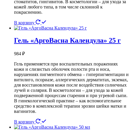
стоматитов, гингивитов. В косметологии – для ухода за
кожей любого типа, в том числе склонной к
покраснению.
В корзину
Гель «АргоВасна Календула» 25 г
984
₽
Гель применяется при воспалительных поражениях
кожи и слизистых оболочек полости рта и носа,
нарушениях пигментного обмена – гиперпигментации и
витилиго, псориазе, аллергических дерматитах, экземах,
для восстановления кожи после воздействия солнечных
лучей и солярия. В косметологии – для ухода за кожей
подверженной процессам старения и при угревой сыпи.
В гинекологической практике – как вспомогательное
средство в комплексной терапии эрозии шейки матки и
вагинитов.
В корзину