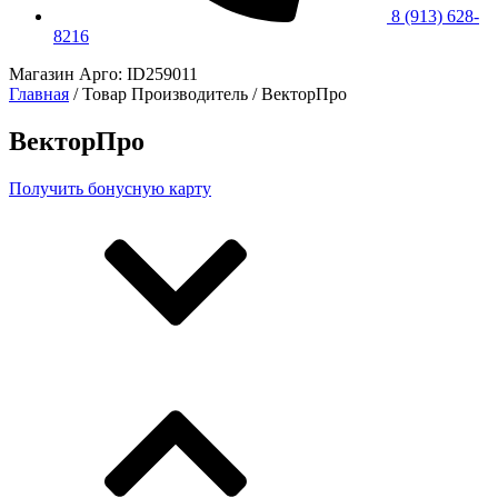
8 (913) 628-
8216
Магазин Арго: ID259011
Главная
/ Товар Производитель / ВекторПро
ВекторПро
Получить бонусную карту