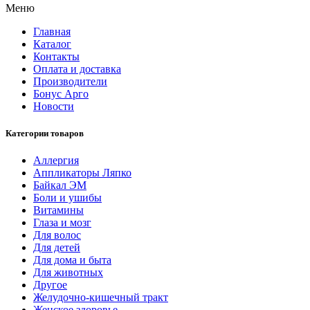
Меню
Главная
Каталог
Контакты
Оплата и доставка
Производители
Бонус Арго
Новости
Категории товаров
Аллергия
Аппликаторы Ляпко
Байкал ЭМ
Боли и ушибы
Витамины
Глаза и мозг
Для волос
Для детей
Для дома и быта
Для животных
Другое
Желудочно-кишечный тракт
Женское здоровье