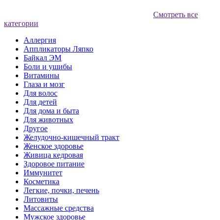
Смотреть все
категории
Аллергия
Аппликаторы Ляпко
Байкал ЭМ
Боли и ушибы
Витамины
Глаза и мозг
Для волос
Для детей
Для дома и быта
Для животных
Другое
Желудочно-кишечный тракт
Женское здоровье
Живица кедровая
Здоровое питание
Иммунитет
Косметика
Легкие, почки, печень
Литовиты
Массажные средства
Мужское здоровье