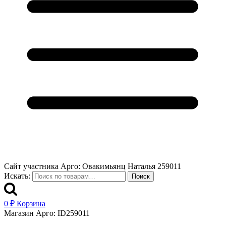
Сайт участника Арго: Овакимьянц Наталья 259011
Искать:
Поиск
0
₽
Корзина
Магазин Арго: ID259011