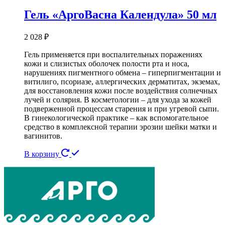
Гель «АргоВасна Календула» 50 мл
2 028
₽
Гель применяется при воспалительных поражениях
кожи и слизистых оболочек полости рта и носа,
нарушениях пигментного обмена – гиперпигментации и
витилиго, псориазе, аллергических дерматитах, экземах,
для восстановления кожи после воздействия солнечных
лучей и солярия. В косметологии – для ухода за кожей
подверженной процессам старения и при угревой сыпи.
В гинекологической практике – как вспомогательное
средство в комплексной терапии эрозии шейки матки и
вагинитов.
В корзину