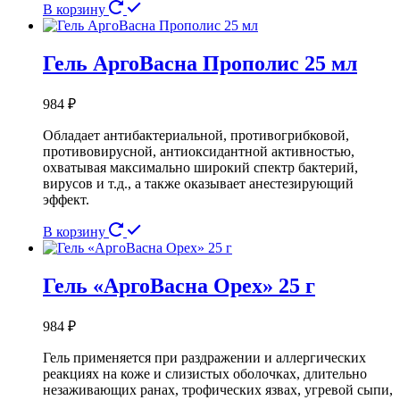
В корзину
Гель АргоВасна Прополис 25 мл
984
₽
Обладает антибактериальной, противогрибковой,
противовирусной, антиоксидантной активностью,
охватывая максимально широкий спектр бактерий,
вирусов и т.д., а также оказывает анестезирующий
эффект.
В корзину
Гель «АргоВасна Орех» 25 г
984
₽
Гель применяется при раздражении и аллергических
реакциях на коже и слизистых оболочках, длительно
незаживающих ранах, трофических язвах, угревой сыпи,