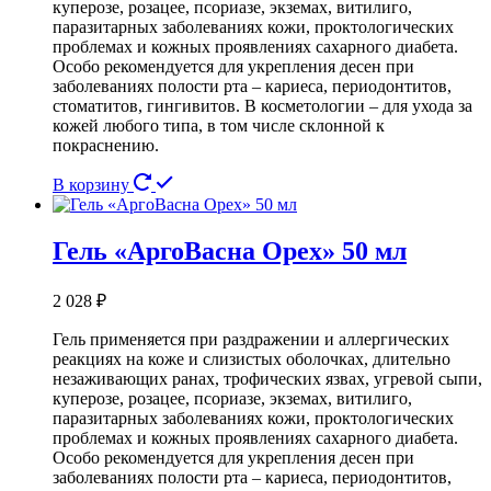
куперозе, розацее, псориазе, экземах, витилиго,
паразитарных заболеваниях кожи, проктологических
проблемах и кожных проявлениях сахарного диабета.
Особо рекомендуется для укрепления десен при
заболеваниях полости рта – кариеса, периодонтитов,
стоматитов, гингивитов. В косметологии – для ухода за
кожей любого типа, в том числе склонной к
покраснению.
В корзину
Гель «АргоВасна Орех» 50 мл
2 028
₽
Гель применяется при раздражении и аллергических
реакциях на коже и слизистых оболочках, длительно
незаживающих ранах, трофических язвах, угревой сыпи,
куперозе, розацее, псориазе, экземах, витилиго,
паразитарных заболеваниях кожи, проктологических
проблемах и кожных проявлениях сахарного диабета.
Особо рекомендуется для укрепления десен при
заболеваниях полости рта – кариеса, периодонтитов,