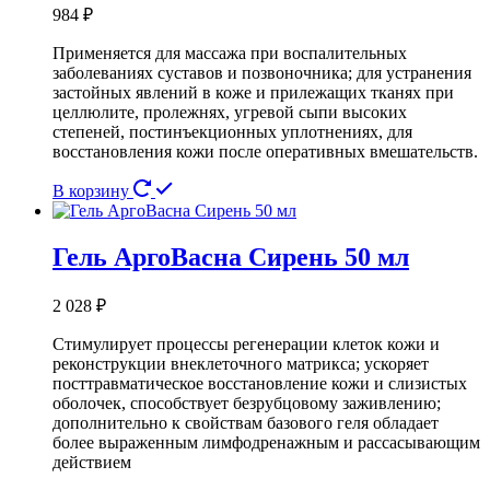
984
₽
Применяется для массажа при воспалительных
заболеваниях суставов и позвоночника; для устранения
застойных явлений в коже и прилежащих тканях при
целлюлите, пролежнях, угревой сыпи высоких
степеней, постинъекционных уплотнениях, для
восстановления кожи после оперативных вмешательств.
В корзину
Гель АргоВасна Сирень 50 мл
2 028
₽
Стимулирует процессы регенерации клеток кожи и
реконструкции внеклеточного матрикса; ускоряет
посттравматическое восстановление кожи и слизистых
оболочек, способствует безрубцовому заживлению;
дополнительно к свойствам базового геля обладает
более выраженным лимфодренажным и рассасывающим
действием