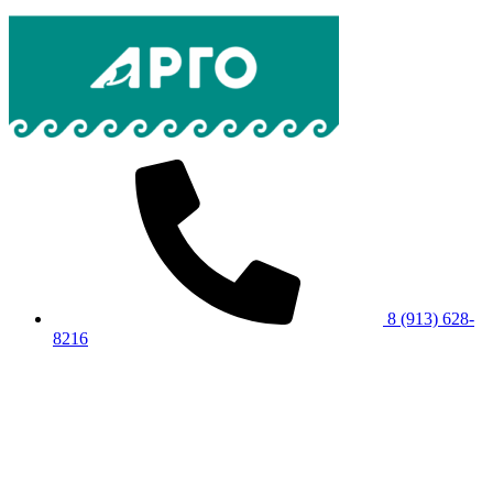
8 (913) 628-
8216