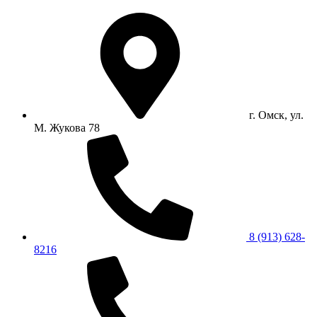
г. Омск, ул.
М. Жукова 78
8 (913) 628-
8216