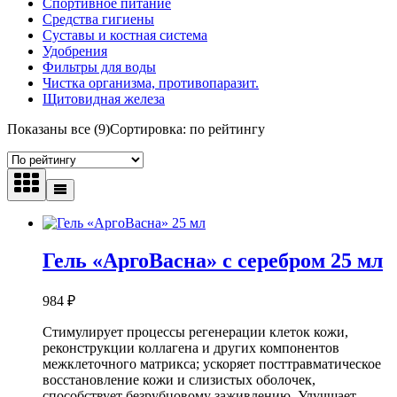
Спортивное питание
Средства гигиены
Суставы и костная система
Удобрения
Фильтры для воды
Чистка организма, противопаразит.
Щитовидная железа
Показаны все (9)
Сортировка: по рейтингу
Гель «АргоВасна» с серебром 25 мл
984
₽
Стимулирует процессы регенерации клеток кожи,
реконструкции коллагена и других компонентов
межклеточного матрикса; ускоряет посттравматическое
восстановление кожи и слизистых оболочек,
способствует безрубцовому заживлению. Улучшает