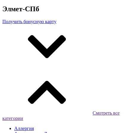
Элмет-СПб
Получить бонусную карту
Смотреть все
категории
Аллергия