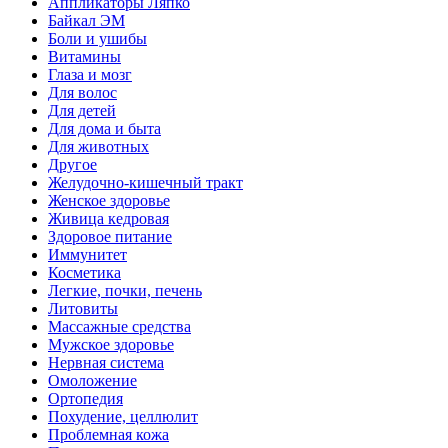
Аппликаторы Ляпко
Байкал ЭМ
Боли и ушибы
Витамины
Глаза и мозг
Для волос
Для детей
Для дома и быта
Для животных
Другое
Желудочно-кишечный тракт
Женское здоровье
Живица кедровая
Здоровое питание
Иммунитет
Косметика
Легкие, почки, печень
Литовиты
Массажные средства
Мужское здоровье
Нервная система
Омоложение
Ортопедия
Похудение, целлюлит
Проблемная кожа