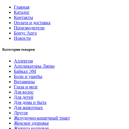
Главная
Каталог
Контакты
Оплата и доставка
Производители
Бонус Арго
Новости
Категории товаров
Аллергия
Аппликаторы Ляпко
Байкал ЭМ
Боли и ушибы
Витамины
Глаза и мозг
Для волос
Для детей
Для дома и быта
Для животных
Другое
Желудочно-кишечный тракт
Женское здоровье
Живица кедровая