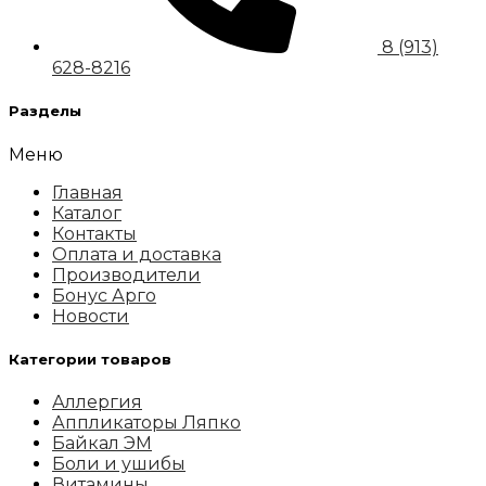
8 (913)
628-8216
Разделы
Меню
Главная
Каталог
Контакты
Оплата и доставка
Производители
Бонус Арго
Новости
Категории товаров
Аллергия
Аппликаторы Ляпко
Байкал ЭМ
Боли и ушибы
Витамины