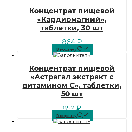
Концентрат пищевой
«Кардиомагний»,
таблетки, 30 шт
864
₽
В корзину
Концентрат пищевой
«Астрагал экстракт с
витамином C», таблетки,
50 шт
852
₽
В корзину