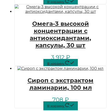
В корзину
Омега-3 высокой
концентрации с
антиоксидантами,
капсулы, 30 шт
3 912
₽
В корзину
Сироп с экстрактом
ламинарии, 100 мл
708
₽
В корзину