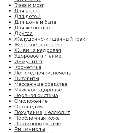
Глаза и мозг
Для волос
Для детей
Для дома и быта
Для животных
Другое
Желудочно-кишечный тракт
Женское здоровье
Живица кедровая
Здоровое питание
Иммунитет
Косметика
Легкие, почки, печень
Литовиты
Массажные средства
Мужское здоровье
Нервная система
Омоложение
Ортопедия
Похудение, целлюлит
Проблемная кожа
Противовирусные
Рициниолы