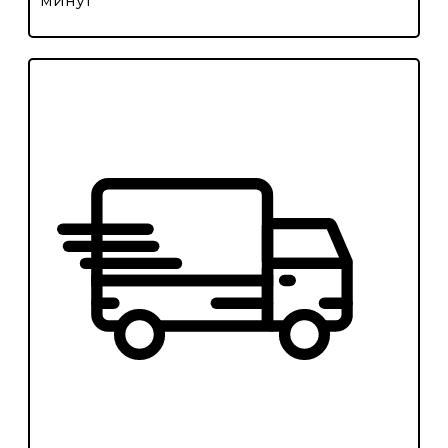
минут