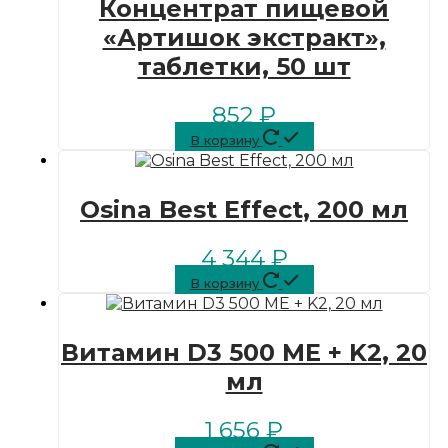
Концентрат пищевой
«Артишок экстракт»,
таблетки, 50 шт
852
₽
В корзину
Osina Best Effect, 200 мл
4 344
₽
В корзину
Витамин D3 500 МЕ + K2, 20
мл
1 656
₽