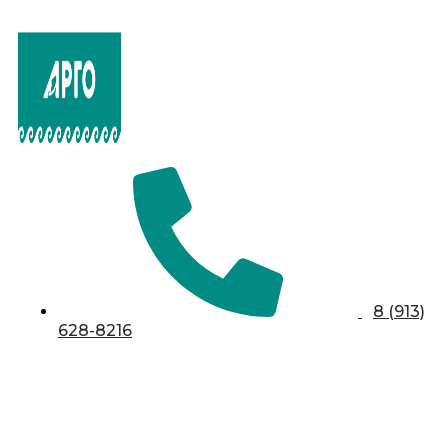
8 (913)
628-8216