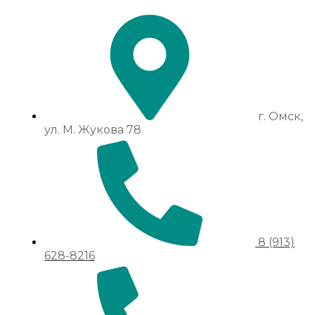
г. Омск,
ул. М. Жукова 78
8 (913)
628-8216