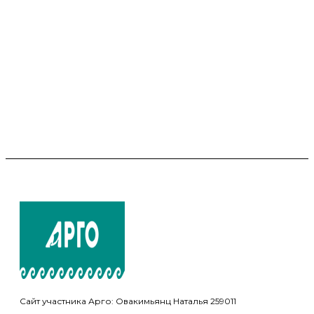
Сайт участника Арго: Овакимьянц Наталья 259011