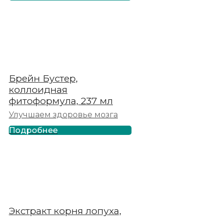
Брейн Бустер,
коллоидная
фитоформула, 237 мл
Улучшаем здоровье мозга
Подробнее
Экстракт корня лопуха,