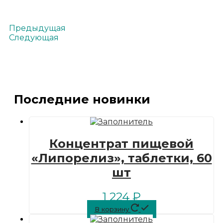
Предыдущая
Следующая
Последние новинки
Концентрат пищевой
«Липорелиз», таблетки, 60
шт
1 224
₽
В корзину