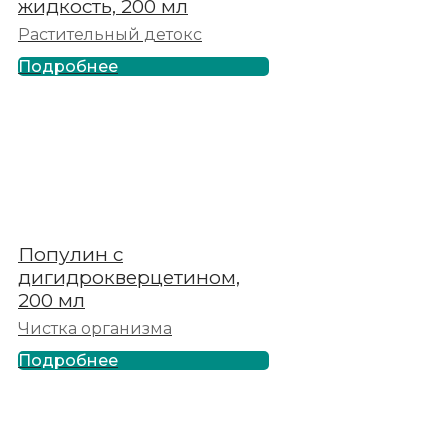
жидкость, 200 мл
Растительный детокс
Подробнее
Популин с
дигидрокверцетином,
200 мл
Чистка организма
Подробнее