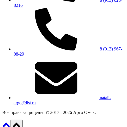
8 (913) 628-
8216
8 (913) 967-
88-29
natali-
argo@list.ru
Все права защищены. © 2017 - 2026 Арго Омск.