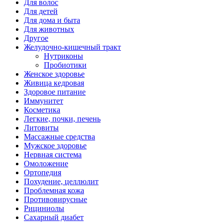
Для волос
Для детей
Для дома и быта
Для животных
Другое
Желудочно-кишечный тракт
Нутриконы
Пробиотики
Женское здоровье
Живица кедровая
Здоровое питание
Иммунитет
Косметика
Легкие, почки, печень
Литовиты
Массажные средства
Мужское здоровье
Нервная система
Омоложение
Ортопедия
Похудение, целлюлит
Проблемная кожа
Противовирусные
Рициниолы
Сахарный диабет