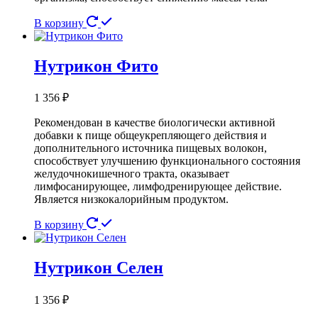
В корзину
Нутрикон Фито
1 356
₽
Рекомендован в качестве биологически активной
добавки к пище общеукрепляющего действия и
дополнительного источника пищевых волокон,
способствует улучшению функционального состояния
желудочно­кишечного тракта, оказывает
лимфосанирующее, лимфодренирующее действие.
Является низкокалорийным продуктом.
В корзину
Нутрикон Селен
1 356
₽