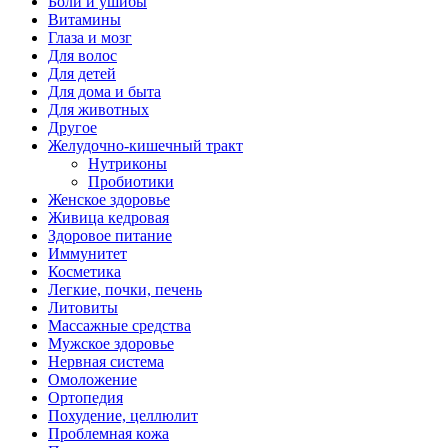
Боли и ушибы
Витамины
Глаза и мозг
Для волос
Для детей
Для дома и быта
Для животных
Другое
Желудочно-кишечный тракт
Нутриконы
Пробиотики
Женское здоровье
Живица кедровая
Здоровое питание
Иммунитет
Косметика
Легкие, почки, печень
Литовиты
Массажные средства
Мужское здоровье
Нервная система
Омоложение
Ортопедия
Похудение, целлюлит
Проблемная кожа