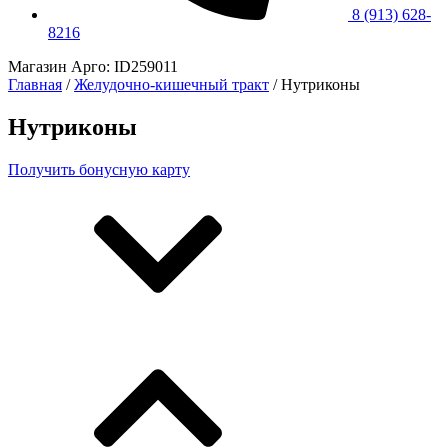
8 (913) 628-
8216
Магазин Арго: ID259011
Главная
/
Желудочно-кишечный тракт
/ Нутриконы
Нутриконы
Получить бонусную карту