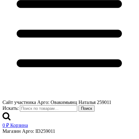
Сайт участника Арго: Овакимьянц Наталья 259011
Искать:
Поиск
0
₽
Корзина
Магазин Арго: ID259011