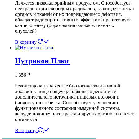
Является низкокалорийным продуктом. Способствует
нейтрализации свободных радикалов, защищает клетки
органов и тканей от их повреждающего действия,
обладает радиопротективным эффектом, препятствует
канцерогенезу (образованию злокачественных
опухолей).
В корзину
Нутрикон Плюс
1 356
₽
Рекомендован в качестве биологически активной
добавки к пище общеукрепляющего действия и
дополнительного источника пищевых волокон и
биодоступного белка. Способствует улучшению
функционального состояния иммунной системы,
желудочно­кишечного тракта и других органов и систем
организма
В корзину