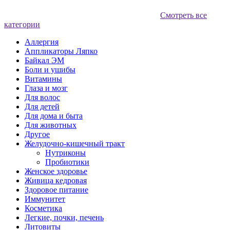
Смотреть все
категории
Аллергия
Аппликаторы Ляпко
Байкал ЭМ
Боли и ушибы
Витамины
Глаза и мозг
Для волос
Для детей
Для дома и быта
Для животных
Другое
Желудочно-кишечный тракт
Нутриконы
Пробиотики
Женское здоровье
Живица кедровая
Здоровое питание
Иммунитет
Косметика
Легкие, почки, печень
Литовиты