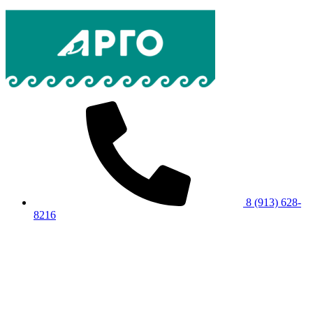
8 (913) 628-
8216