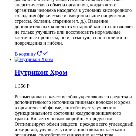
энергетического обмена организма, когда клетки
организма человека находятся в условиях кислородного
голодания (физическое и эмоциональное напряжение,
стрессы, болезни, старение и т. д.). Введение
дополнительных количеств янтарной кислоты позволяет
не только улучшить или восстановить нормальные
клеточные процессы, но и, зачастую, спасти клетки от
повреждения и гибели.
В корзину
Нутрикон Хром
1 356
₽
Рекомендован в качестве общеукрепляющего средства и
дополнительного источника пищевых волокон и хрома
в органической форме, способствует улучшению
функционального состояния желудочно­кишечного
тракта. Является низкокалорийным продуктом.
Оптимизирует обмен веществ, прежде всего углеводный
и жировой, улучшает утилизацию глюкозы клетками
организма, способствует снижению массы тела.