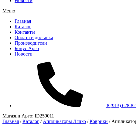
Новости
Меню
Главная
Каталог
Контакты
Оплата и доставка
Производители
Бонус Арго
Новости
8 (913) 628-8
Магазин Арго: ID259011
Главная
/
Каталог
/
Аппликаторы Ляпко
/
Коврики
/
Аппликатор