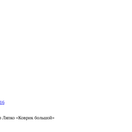
216
 Ляпко «Коврик большой»