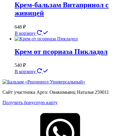
Крем-бальзам Витапринол с
живицей
648
₽
В корзину
Крем от псориаза Пикладол
540
₽
В корзину
Сайт участника Арго: Овакимьянц Наталья 259011
Получить бонусную карту