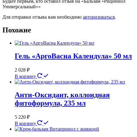
Будьте первым, кто оставил отзыв на «Бальзам «Рициниол
Универсальный»»
Для отправки отзыва вам необходимо
авторизоваться
.
Похожие
Гель «АргоВасна Календула» 50 мл
2 028
₽
В корзину
Анти-Оксидант, коллоидная
фитоформула, 235 мл
5 220
₽
В корзину