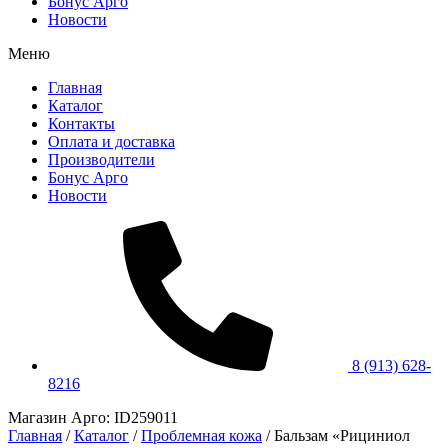
Бонус Арго
Новости
Меню
Главная
Каталог
Контакты
Оплата и доставка
Производители
Бонус Арго
Новости
8 (913) 628-
8216
Магазин Арго: ID259011
Главная
/
Каталог
/
Проблемная кожа
/
Бальзам «Рициниол