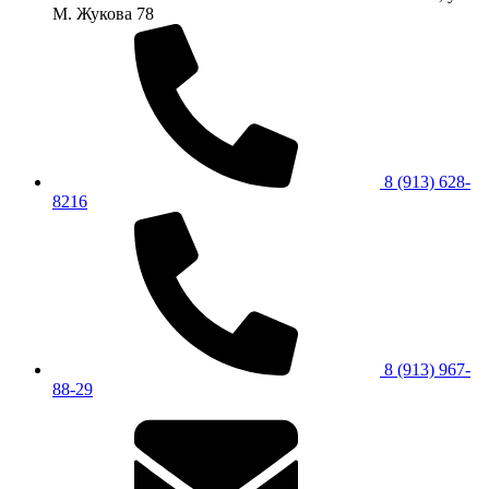
М. Жукова 78
8 (913) 628-
8216
8 (913) 967-
88-29