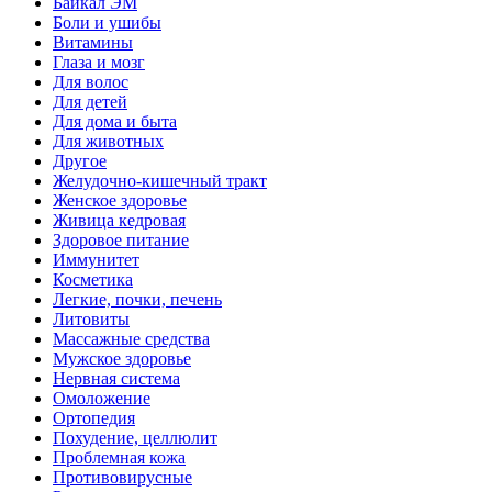
Байкал ЭМ
Боли и ушибы
Витамины
Глаза и мозг
Для волос
Для детей
Для дома и быта
Для животных
Другое
Желудочно-кишечный тракт
Женское здоровье
Живица кедровая
Здоровое питание
Иммунитет
Косметика
Легкие, почки, печень
Литовиты
Массажные средства
Мужское здоровье
Нервная система
Омоложение
Ортопедия
Похудение, целлюлит
Проблемная кожа
Противовирусные