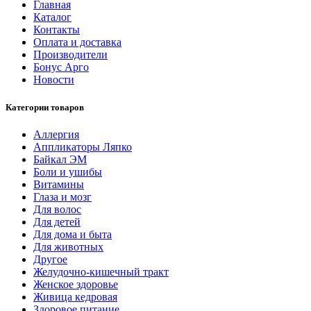
Главная
Каталог
Контакты
Оплата и доставка
Производители
Бонус Арго
Новости
Категории товаров
Аллергия
Аппликаторы Ляпко
Байкал ЭМ
Боли и ушибы
Витамины
Глаза и мозг
Для волос
Для детей
Для дома и быта
Для животных
Другое
Желудочно-кишечный тракт
Женское здоровье
Живица кедровая
Здоровое питание