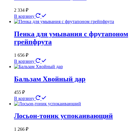
2 334
₽
В корзину
Пенка для умывания с фрутапоном
грейпфрута
1 656
₽
В корзину
Бальзам Хвойный дар
455
₽
В корзину
Лосьон-тоник успокаивающий
1 266
₽