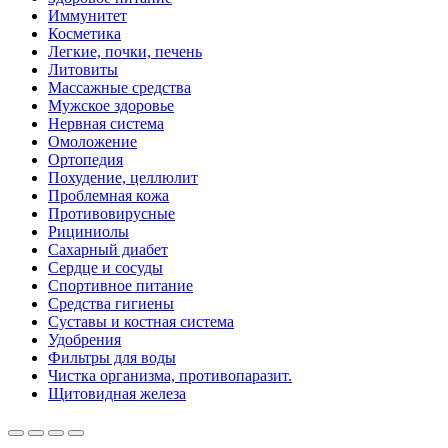
Иммунитет
Косметика
Легкие, почки, печень
Литовиты
Массажные средства
Мужское здоровье
Нервная система
Омоложение
Ортопедия
Похудение, целлюлит
Проблемная кожа
Противовирусные
Рициниолы
Сахарный диабет
Сердце и сосуды
Спортивное питание
Средства гигиены
Суставы и костная система
Удобрения
Фильтры для воды
Чистка организма, противопаразит.
Щитовидная железа