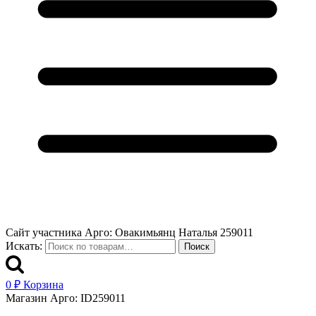
Сайт участника Арго: Овакимьянц Наталья 259011
Искать:
Поиск
0
₽
Корзина
Магазин Арго: ID259011