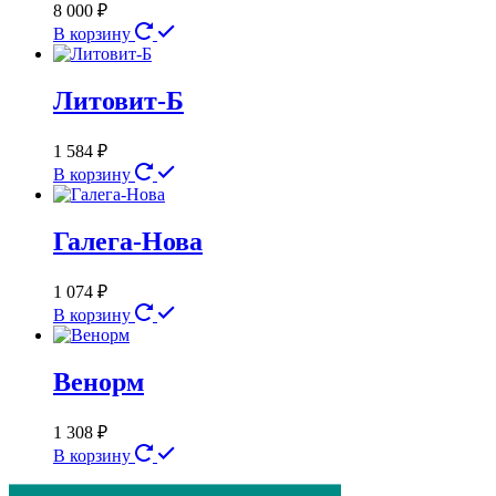
8 000
₽
В корзину
Литовит-Б
1 584
₽
В корзину
Галега-Нова
1 074
₽
В корзину
Венорм
1 308
₽
В корзину