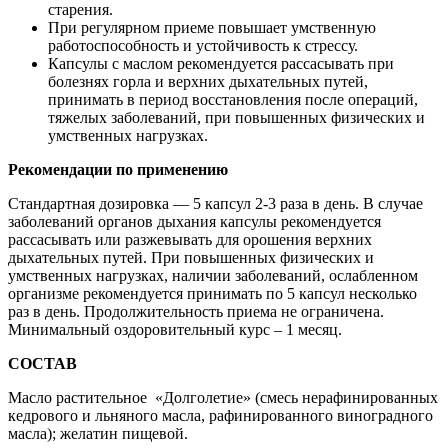
старения.
При регулярном приеме повышает умственную
работоспособность и устойчивость к стрессу.
Капсулы с маслом рекомендуется рассасывать при
болезнях горла и верхних дыхательных путей,
принимать в период восстановления после операций,
тяжелых заболеваний, при повышенных физических и
умственных нагрузках.
Рекомендации по применению
Стандартная дозировка — 5 капсул 2-3 раза в день. В случае
заболеваний органов дыхания капсулы рекомендуется
рассасывать или разжевывать для орошения верхних
дыхательных путей. При повышенных физических и
умственных нагрузках, наличии заболеваний, ослабленном
организме рекомендуется принимать по 5 капсул несколько
раз в день. Продолжительность приема не ограничена.
Минимальный оздоровительный курс – 1 месяц.
СОСТАВ
Масло растительное «Долголетие» (смесь нерафинированных
кедрового и льняного масла, рафинированного виноградного
масла); желатин пищевой.