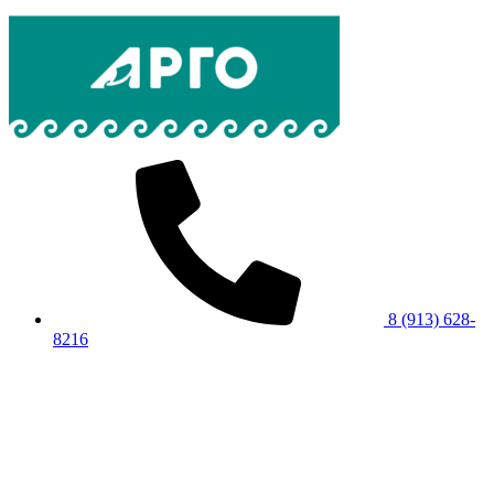
8 (913) 628-
8216