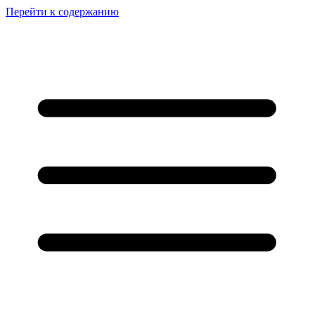
Перейти к содержанию