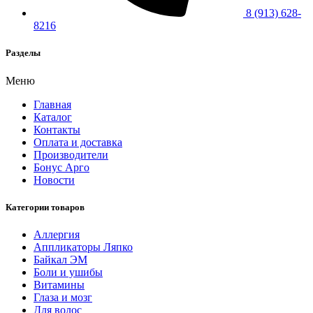
8 (913) 628-
8216
Разделы
Меню
Главная
Каталог
Контакты
Оплата и доставка
Производители
Бонус Арго
Новости
Категории товаров
Аллергия
Аппликаторы Ляпко
Байкал ЭМ
Боли и ушибы
Витамины
Глаза и мозг
Для волос