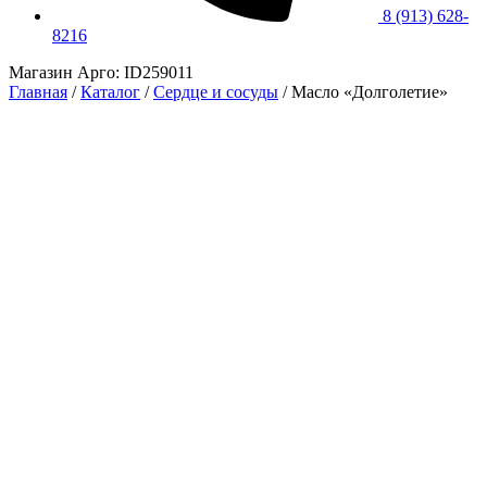
8 (913) 628-
8216
Магазин Арго: ID259011
Главная
/
Каталог
/
Сердце и сосуды
/
Масло «Долголетие»