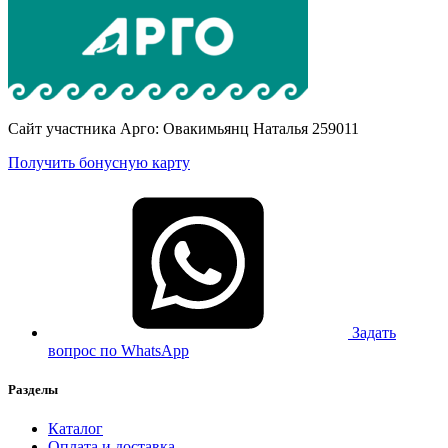
Сайт участника Арго: Овакимьянц Наталья 259011
Получить бонусную карту
Задать
вопрос по WhatsApp
Разделы
Каталог
Оплата и доставка