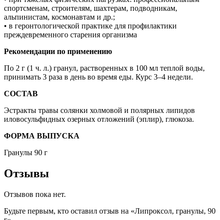
спортсменам, строителям, шахтерам, подводникам,
альпинистам, космонавтам и др.;
• в геронтологической практике для профилактики
преждевременного старения организма
Рекомендации по применению
По 2 г (1 ч. л.) гранул, растворенных в 100 мл теплой воды,
принимать 3 раза в день во время еды. Курс 3–4 недели.
СОСТАВ
Эстракты травы солянки холмовой и полярных липидов
илово­сульфидных озерных отложений (эплир), глюкоза.
ФОРМА ВЫПУСКА
Гранулы 90 г
Отзывы
Отзывов пока нет.
Будьте первым, кто оставил отзыв на «Липроксол, гранулы, 90
г»