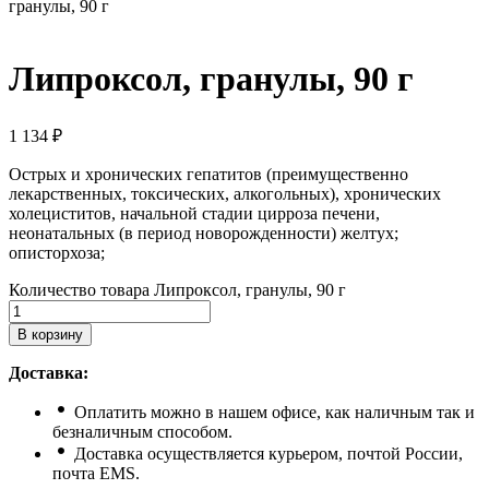
гранулы, 90 г
Липроксол, гранулы, 90 г
1 134
₽
Острых и хронических гепатитов (преимущественно
лекарственных, токсических, алкогольных), хронических
холециститов, начальной стадии цирроза печени,
неонатальных (в период новорожденности) желтух;
описторхоза;
Количество товара Липроксол, гранулы, 90 г
В корзину
Доставка:
Оплатить можно в нашем офисе, как наличным так и
безналичным способом.
Доставка осуществляется курьером, почтой России,
почта ЕМS.