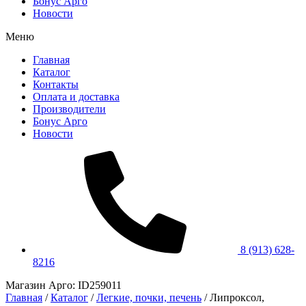
Бонус Арго
Новости
Меню
Главная
Каталог
Контакты
Оплата и доставка
Производители
Бонус Арго
Новости
8 (913) 628-
8216
Магазин Арго: ID259011
Главная
/
Каталог
/
Легкие, почки, печень
/
Липроксол,