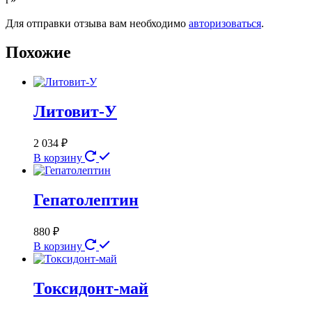
Для отправки отзыва вам необходимо
авторизоваться
.
Похожие
Литовит-У
2 034
₽
В корзину
Гепатолептин
880
₽
В корзину
Токсидонт-май