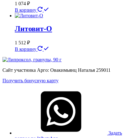
1 074
₽
В корзину
Литовит-О
1 512
₽
В корзину
Сайт участника Арго: Овакимьянц Наталья 259011
Получить бонусную карту
Задать