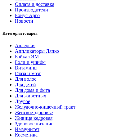
Оплата и доставка
Производители
Бонус Арго
Новости
Категории товаров
Аллергия
Аппликаторы Ляпко
Байкал ЭМ
Боли и ушибы
Витамины
Глаза и мозг
Для волос
Для детей
Для дома и быта
Для животных
Другое
Желудочно-кишечный тракт
Женское здоровье
Живица кедровая
Здоровое питание
Иммунитет
Косметика