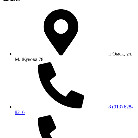
г. Омск, ул.
М. Жукова 78
8 (913) 628-
8216