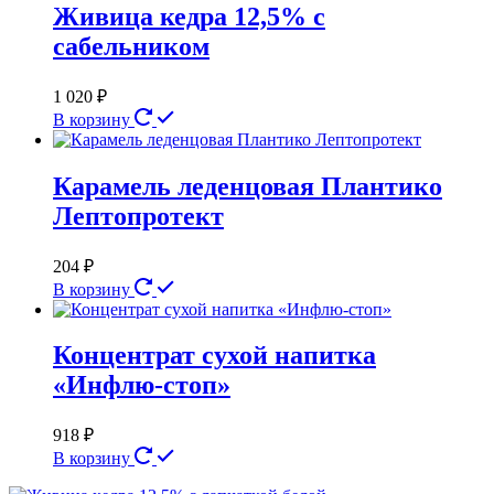
Живица кедра 12,5% с
сабельником
1 020
₽
В корзину
Карамель леденцовая Плантико
Лептопротект
204
₽
В корзину
Концентрат сухой напитка
«Инфлю-стоп»
918
₽
В корзину