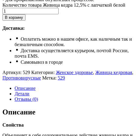
Количество товара Живица кедра 12,5% с лапчаткой белой
В корзину
Доставка:
Оплатить можно в нашем офисе, как наличным так и
безналичным способом.
Доставка осуществляется курьером, почтой России,
почта ЕМS.
Самовывоз в городе
Артикул:
529
Категории:
Женское здоровье
,
Живица кедровая
,
Противовирусные
Метка:
529
Описание
Детали
Отзывы (0)
Описание
Свойства
Объединяет в себе оздоровительное действие живицы кедра и