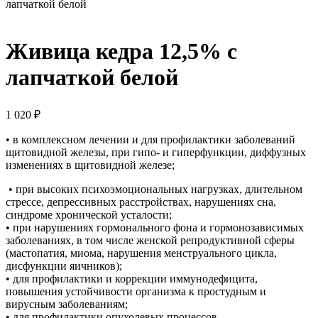
лапчаткой белой
Живица кедра 12,5% с
лапчаткой белой
1 020
₽
• в комплексном лечении и для профилактики заболеваний
щитовидной железы, при гипо- и гиперфункции, диффузных
изменениях в щитовидной железе;
• при высоких психоэмоциональных нагрузках, длительном
стрессе, депрессивных расстройствах, нарушениях сна,
синдроме хронической усталости;
• при нарушениях гормонального фона и гормонозависимых
заболеваниях, в том числе женской репродуктивной сферы
(мастопатия, миома, нарушения менструального цикла,
дисфункции яичников);
• для профилактики и коррекции иммунодефицита,
повышения устойчивости организма к простудным и
вирусным заболеваниям;
• для профилактики опухолевых процессов.